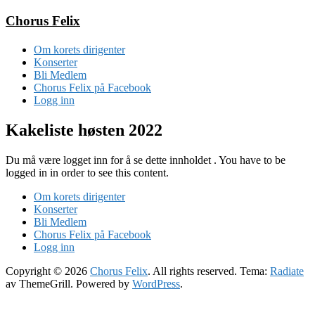
Gå
Chorus Felix
til
innhold
Om korets dirigenter
Konserter
Bli Medlem
Chorus Felix på Facebook
Logg inn
Kakeliste høsten 2022
Du må være logget inn for å se dette innholdet . You have to be
logged in in order to see this content.
Om korets dirigenter
Konserter
Bli Medlem
Chorus Felix på Facebook
Logg inn
Copyright © 2026
Chorus Felix
. All rights reserved. Tema:
Radiate
av ThemeGrill. Powered by
WordPress
.