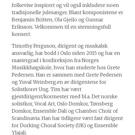
folkevise inspirert og vil også inkludere noen
tradisjonelle julesanger. Blant komponistene er
Benjamin Britten, Ola Gjeilo og Gunnar
Eriksson. Velkommen til en stemningsfull
konsert.
Timothy Ferguson, dirigent og muskalsk
ansvarlig, har bodd i Oslo siden 2015 og har en
mastergrad i kordireksjon fra Norges
Musikkhøgskole, hvor han studerte hos Grete
Pedersen. Han er sammen med Grete Pedersen
og Yuval Weinberg.en av dirigentene for
Solistkoret Ung. Tim har vært
gjestdirigent/kormester med bl.a. Det norske
solistkor, Vocal Art, Oslo Domkor, Tønsberg
Domkor, Ensemble Dali og Chamber Choir of
Scandinavia. Han har tidligere vært fast dirigent
for Dorking Choral Society (UK) og Ensemble
Ylajali.