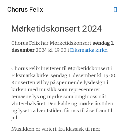
Gå
Chorus Felix
til
innhold
Mørketidskonsert 2024
Chorus Felix har Mørketidskonsert
søndag 1.
desember
2024 kl. 19:00 i
Eiksmarka kirke
.
Chorus Felix inviterer til Mørketidskonsert i
Eiksmarka kirke, søndag 1. desember kl. 19:00.
Konserten vil by på spennende lysdesign i
kirken med musikk som representerer
temaene lys og mørke som omgir oss nå i
vinter-halvåret. Den kalde og mørke årstiden
og lyset i adventstiden får oss til å se fram til
jul.
Musikken er variert, fra klassisk til mer