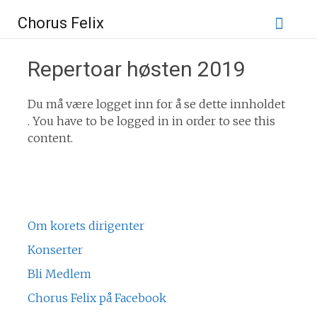
Gå
Chorus Felix
til
innhold
Repertoar høsten 2019
Du må være logget inn for å se dette innholdet
. You have to be logged in in order to see this
content.
Om korets dirigenter
Konserter
Bli Medlem
Chorus Felix på Facebook