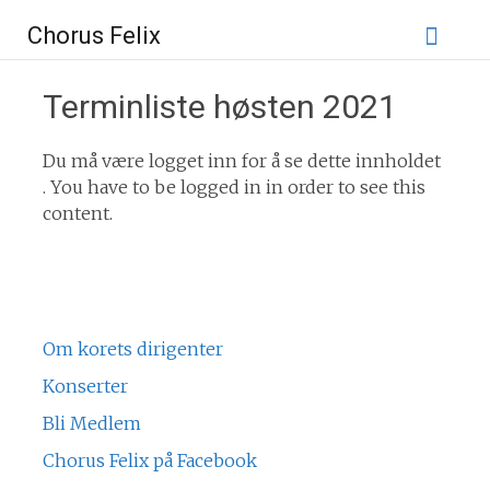
Gå
Chorus Felix
til
innhold
Terminliste høsten 2021
Du må være logget inn for å se dette innholdet
. You have to be logged in in order to see this
content.
Om korets dirigenter
Konserter
Bli Medlem
Chorus Felix på Facebook