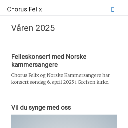
Gå
Chorus Felix
til
innhold
Våren 2025
Felleskonsert med Norske
kammersangere
Chorus Felix og Norske Kammersangere har
konsert søndag 6. april 2025 i Grefsen kirke.
Vil du synge med oss