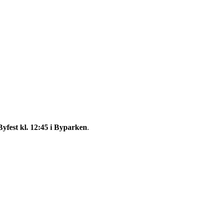
yfest kl. 12:45 i Byparken
.