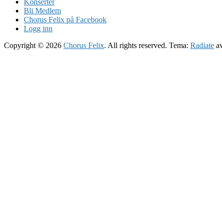
Konserter
Bli Medlem
Chorus Felix på Facebook
Logg inn
Copyright © 2026
Chorus Felix
. All rights reserved. Tema:
Radiate
av